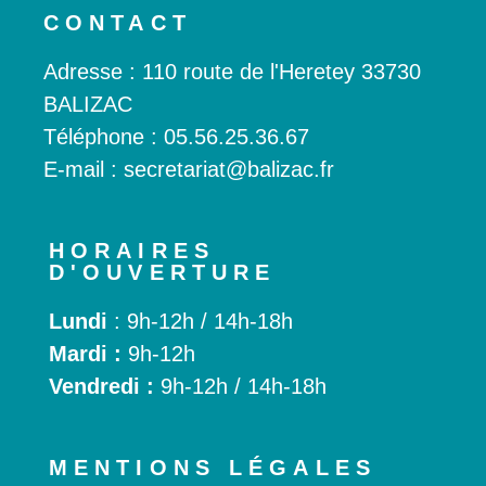
CONTACT
Adresse : 110 route de l'Heretey 33730
BALIZAC
Téléphone :
05.56.25.36.67
E-mail : secretariat@balizac.fr
HORAIRES
D'OUVERTURE
Lundi
: 9h-12h / 14h-18h
Mardi :
9h-12h
Vendredi :
9h-12h / 14h-18h
MENTIONS LÉGALES